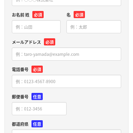
お名前 姓
必須
名
必須
メールアドレス
必須
電話番号
必須
郵便番号
任意
都道府県
任意